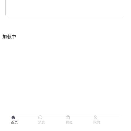
加载中
首页
消息
职位
我的