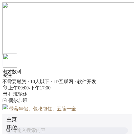
淘才数科
关注
不需要融资 · 10人以下 · IT/互联网 · 软件开发
上午09:00-下午17:00
排班轮休
偶尔加班
带薪年假、包吃包住、五险一金
主页
职位
请输入搜索内容