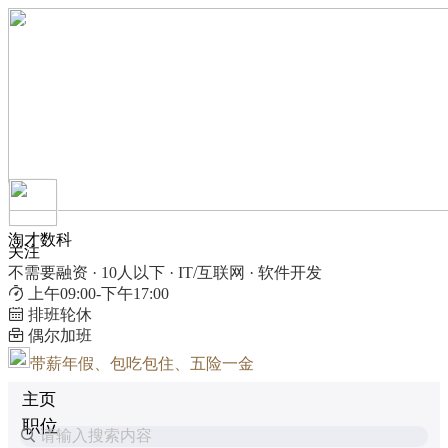
淘才数科
关注
不需要融资 · 10人以下 · IT/互联网 · 软件开发
上午09:00-下午17:00
排班轮休
偶尔加班
带薪年假、包吃包住、五险一金
主页
职位
请输入搜索内容