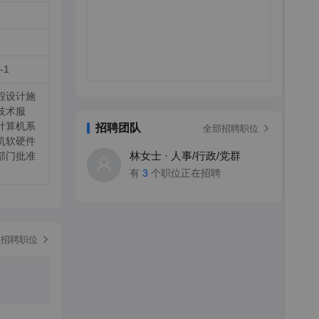
-1
程设计施
技术服
计算机系
招聘团队
全部招聘职位
机软硬件
林女士 · 人事/行政/党群
部门批准
有
3
个职位正在招聘
部招聘职位