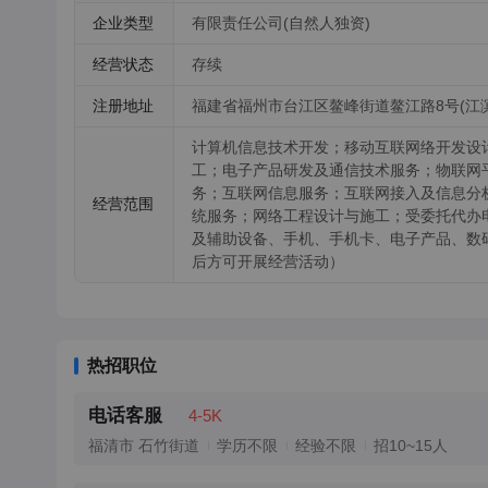
企业类型
有限责任公司(自然人独资)
经营状态
存续
注册地址
福建省福州市台江区鳌峰街道鳌江路8号(江滨
计算机信息技术开发；移动互联网络开发设
工；电子产品研发及通信技术服务；物联网
务；互联网信息服务；互联网接入及信息分
经营范围
统服务；网络工程设计与施工；受委托代办
及辅助设备、手机、手机卡、电子产品、数
后方可开展经营活动）
热招职位
电话客服
4-5K
福清市 石竹街道
学历不限
经验不限
招10~15人