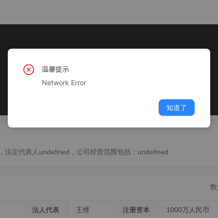
温馨提示
Network Error
知道了
定代表人undefined，公司经营范围包括：undefined
数
法人代表
王维
注册资本
1000万人民币