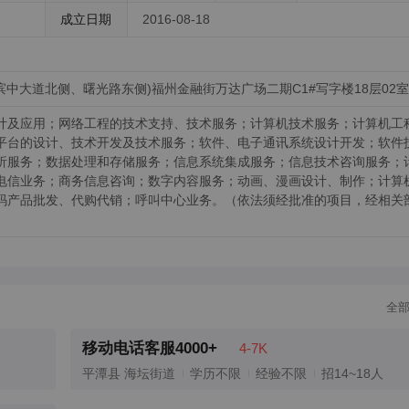
成立日期
2016-08-18
中大道北侧、曙光路东侧)福州金融街万达广场二期C1#写字楼18层02室
计及应用；网络工程的技术支持、技术服务；计算机技术服务；计算机工
平台的设计、技术开发及技术服务；软件、电子通讯系统设计开发；软件
析服务；数据处理和存储服务；信息系统集成服务；信息技术咨询服务；
电信业务；商务信息咨询；数字内容服务；动画、漫画设计、制作；计算
码产品批发、代购代销；呼叫中心业务。（依法须经批准的项目，经相关
全
移动电话客服4000+
4-7K
平潭县 海坛街道
学历不限
经验不限
招14~18人