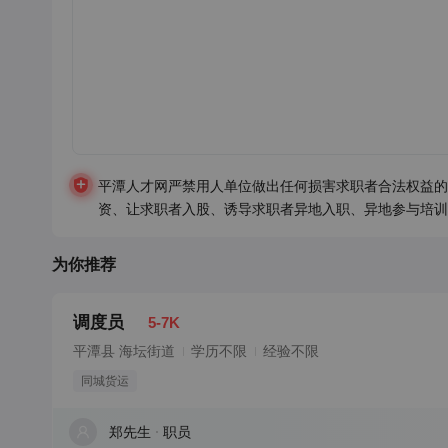
平潭人才网严禁用人单位做出任何损害求职者合法权益的
资、让求职者入股、诱导求职者异地入职、异地参与培训
为你推荐
调度员
5-7K
平潭县 海坛街道
学历不限
经验不限
同城货运
郑先生
职员