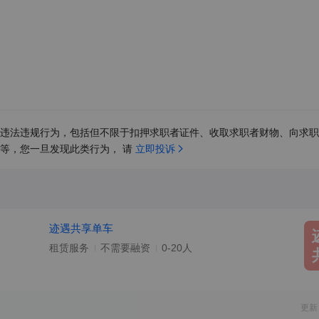
违法违规行为，包括但不限于扣押求职者证件、收取求职者财物、向求职
等，您一旦发现此类行为， 请 
立即投诉
迹遇共享单车
租赁服务
不需要融资
0-20人
更新