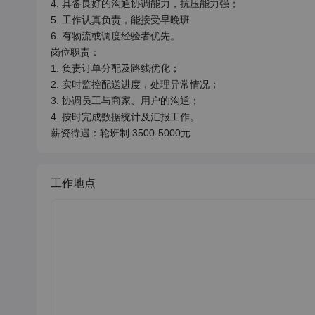
4. 具备良好的沟通协调能力，抗压能力强；

5. 工作认真负责，能接受早晚班

6. 有物流或调度经验者优先。

岗位职责：

1. 负责订单分配及路线优化；

2. 实时监控配送进度，处理异常情况；

3. 协调员工与商家、用户的沟通；

4. 按时完成数据统计及汇报工作。

薪资待遇：轮班制 3500-5000元
工作地点