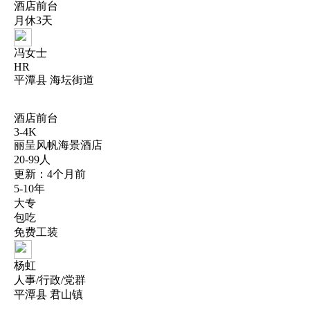
酒店前台
月休3天
冯女士
HR
平潭县 海坛街道
酒店前台
3-4K
丽呈风帆海景酒店
20-99人
更新：4个月前
5-10年
大专
包吃
免费工装
杨虹
人事/行政/党群
平潭县 君山镇