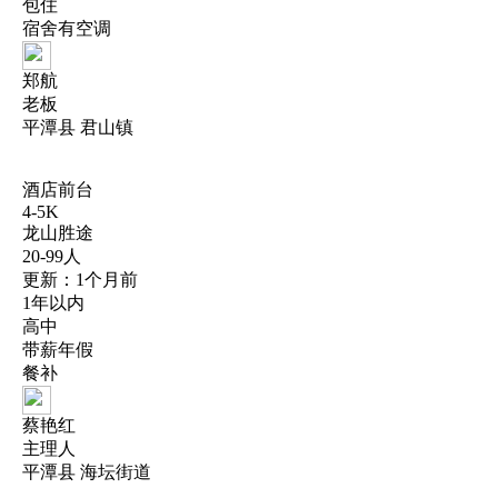
包住
宿舍有空调
郑航
老板
平潭县 君山镇
酒店前台
4-5K
龙山胜途
20-99人
更新：1个月前
1年以内
高中
带薪年假
餐补
蔡艳红
主理人
平潭县 海坛街道