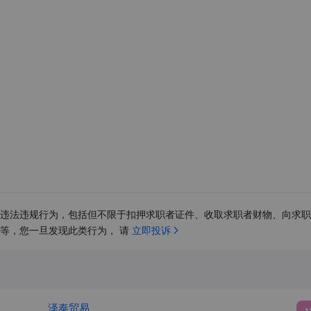
违法违规行为，包括但不限于扣押求职者证件、收取求职者财物、向求职
等，您一旦发现此类行为， 请 
立即投诉
泽泰贸易