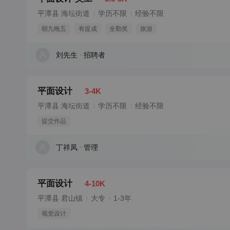
平潭县 海坛街道
学历不限
经验不限
朝九晚五
有提成
全勤奖
旅游
刘先生
招聘者
平面设计
3-4K
平潭县 海坛街道
学历不限
经验不限
提交作品
丁祥凤
管理
平面设计
4-10K
平潭县 君山镇
大专
1-3年
视觉设计