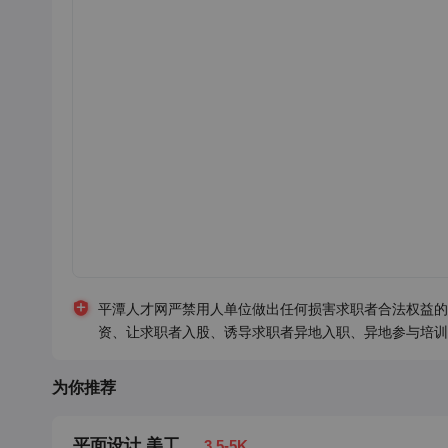
平潭人才网严禁用人单位做出任何损害求职者合法权益的
资、让求职者入股、诱导求职者异地入职、异地参与培训
为你推荐
平面设计 美工
3.5-5K