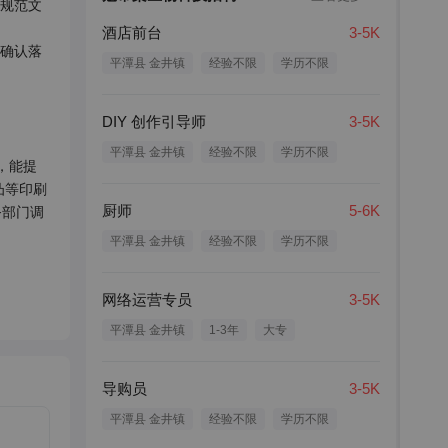
，规范文
酒店前台
3-5K
终确认落
平潭县 金井镇
经验不限
学历不限
DIY 创作引导师
3-5K
平潭县 金井镇
经验不限
学历不限
，能提
凸等印刷
厨师
5-6K
务部门调
平潭县 金井镇
经验不限
学历不限
网络运营专员
3-5K
平潭县 金井镇
1-3年
大专
导购员
3-5K
平潭县 金井镇
经验不限
学历不限