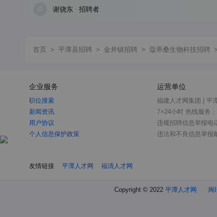
谢骁东
招聘者
首页
>
平潭县招聘
>
金井镇招聘
>
蔻蒂桑生物科技招聘
企业服务
运营单位
职位搜索
福建人才网集团 | 平
新闻资讯
7×24小时 热线服务：18
用户协议
违规招聘信息举报电话：0
个人信息保护政策
违法和不良信息举报邮箱：
友情链接
平潭人才网
福清人才网
Copyright © 2022
平潭人才网
闽I