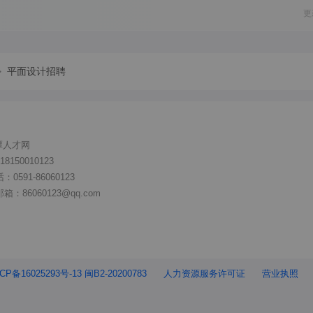
更
>
平面设计招聘
潭人才网
150010123
591-86060123
86060123@qq.com
CP备16025293号-13 闽B2-20200783
人力资源服务许可证
营业执照