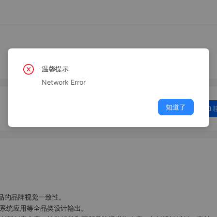
温馨提示
Network Error
知道了
品的品牌视觉一致性。

系统应用等全品类设计输出。
