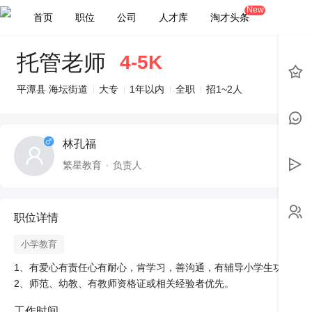
New
首页
职位
公司
人才库
淘才头条
托管老师
4-5K
平潭县 海坛街道
大专
1年以内
全职
招1~2人
林孔福
繁星教育
负责人
职位详情
小学教育
1、有爱心有责任心有耐心，肯学习，善沟通，有辅导小学生功课的能力
工作时间