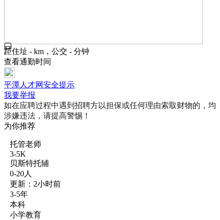
距住址 - km，公交 - 分钟
查看通勤时间
平潭人才网安全提示
我要举报
如在应聘过程中遇到招聘方以担保或任何理由索取财物的，均
涉嫌违法，请提高警惕！
为你推荐
托管老师
3-5K
贝斯特托辅
0-20人
更新：2小时前
3-5年
本科
小学教育