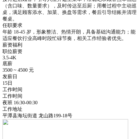
（含口味、数量要求），及时传达至后厨；用餐过程中主动巡
桌，满足顾客添水、加菜、换盘等需求，餐后引导结账并清理
餐桌。
任职要求
年龄 18-45 岁，形象整洁、热情开朗，具备基础沟通能力；能
适应餐饮行业高峰时段忙碌节奏，相关工作经验者优先。
薪资福利
职位薪资
3.5-4K
底薪
3500 ~ 4500 元
发薪日
15日
工作时间
工作时间
夜班 16:30-00:30
工作地址
平潭县海坛街道 龙山路199-18号