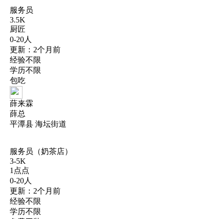
服务员
3.5K
厨匠
0-20人
更新：2个月前
经验不限
学历不限
包吃
薛来霖
薛总
平潭县 海坛街道
服务员（奶茶店）
3-5K
1点点
0-20人
更新：2个月前
经验不限
学历不限