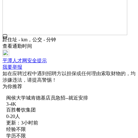
距住址 - km，公交 - 分钟
查看通勤时间
平潭人才网安全提示
我要举报
如在应聘过程中遇到招聘方以担保或任何理由索取财物的，均
涉嫌违法，请提高警惕！
为你推荐
闽侯大学城肯德基店员急招--就近安排
3-4K
百胜餐饮集团
0-20人
更新：3小时前
经验不限
学历不限