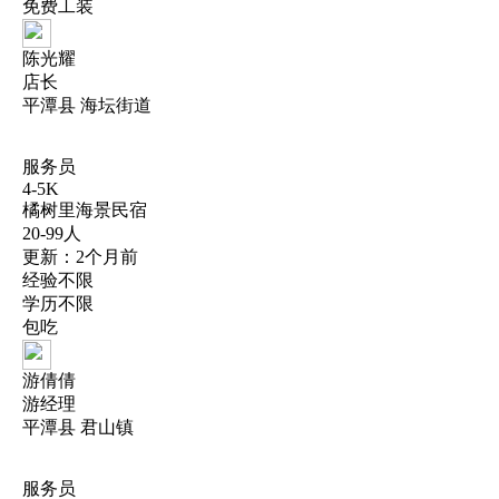
免费工装
陈光耀
店长
平潭县 海坛街道
服务员
4-5K
橘树里海景民宿
20-99人
更新：2个月前
经验不限
学历不限
包吃
游倩倩
游经理
平潭县 君山镇
服务员