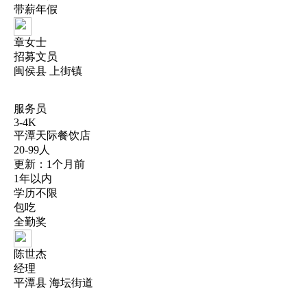
带薪年假
章女士
招募文员
闽侯县 上街镇
服务员
3-4K
平潭天际餐饮店
20-99人
更新：1个月前
1年以内
学历不限
包吃
全勤奖
陈世杰
经理
平潭县 海坛街道