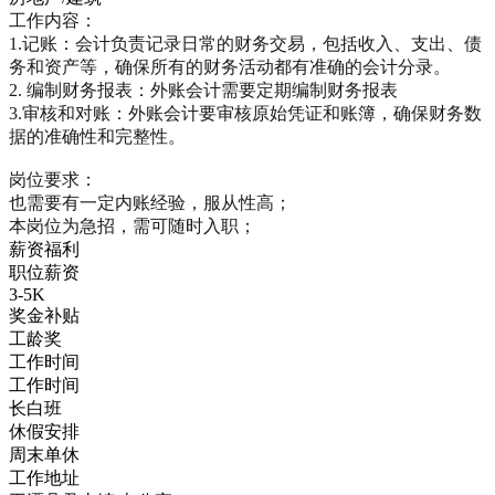
工作内容：

1.记账：会计负责记录日常的财务交易，包括收入、支出、债
务和资产等，确保所有的财务活动都有准确的会计分录。

2. 编制财务报表：外账会计需要定期编制财务报表

3.审核和对账：外账会计要审核原始凭证和账簿，确保财务数
据的准确性和完整性。

岗位要求：

也需要有一定内账经验，服从性高；

本岗位为急招，需可随时入职；
薪资福利
职位薪资
3-5K
奖金补贴
工龄奖
工作时间
工作时间
长白班
休假安排
周末单休
工作地址