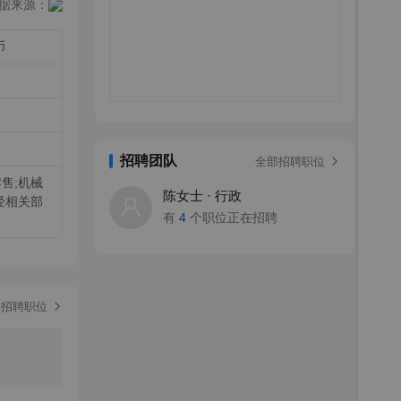
据来源：
币
招聘团队
全部招聘职位
售;机械
陈女士 · 行政
经相关部
有
4
个职位正在招聘
部招聘职位