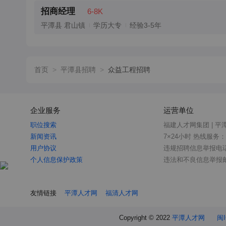
招商经理
6-8K
平潭县 君山镇
学历大专
经验3-5年
首页
>
平潭县招聘
>
众益工程招聘
企业服务
运营单位
职位搜索
福建人才网集团 | 平
新闻资讯
7×24小时 热线服务：18
用户协议
违规招聘信息举报电话：0
个人信息保护政策
违法和不良信息举报邮箱：
友情链接
平潭人才网
福清人才网
Copyright © 2022
平潭人才网
闽I