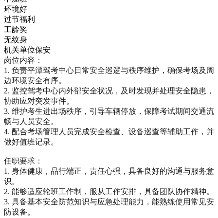
环境好
过节福利
工龄奖
无纹身
机关单位保安
岗位内容：

1. 负责平潭驾考中心日常安全巡逻与秩序维护，确保考场及周
边环境安全有序。

2. 监控驾考中心内外部安全状况，及时发现并处理安全隐患，
协助应对突发事件。

3. 维护考生进出场秩序，引导车辆停放，保障考试期间交通流
畅与人员安全。

4. 配合考场管理人员完成安全检查、设备巡查等辅助工作，并
做好值班记录。

任职要求：

1. 身体健康，品行端正，责任心强，具备良好的沟通与服务意
识。

2. 能够适应轮班工作制，服从工作安排，具备团队协作精神。

3. 具备基本安全防范知识与应急处理能力，能熟练使用常见安
防设备。
