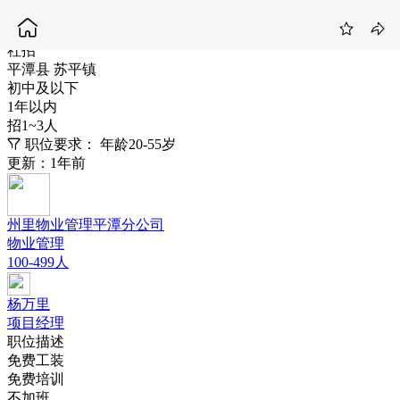
保安
3-4K
社招
平潭县 苏平镇
初中及以下
1年以内
招1~3人
职位要求：
年龄20-55岁
更新：1年前
州里物业管理平潭分公司
物业管理
100-499人
杨万里
项目经理
职位描述
免费工装
免费培训
不加班