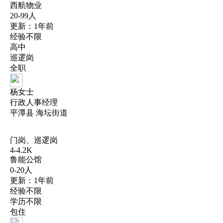
西航物业
20-99人
更新：1年前
经验不限
高中
巡逻岗
全职
杨女士
行政人事经理
平潭县 海坛街道
门岗、巡逻岗
4-4.2K
鲁能公馆
0-20人
更新：1年前
经验不限
学历不限
包住