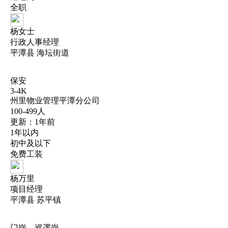
全职
杨女士
行政人事经理
平潭县 海坛街道
保安
3-4K
州里物业管理平潭分公司
100-499人
更新：1年前
1年以内
初中及以下
免费工装
杨万里
项目经理
平潭县 苏平镇
门岗、巡逻岗