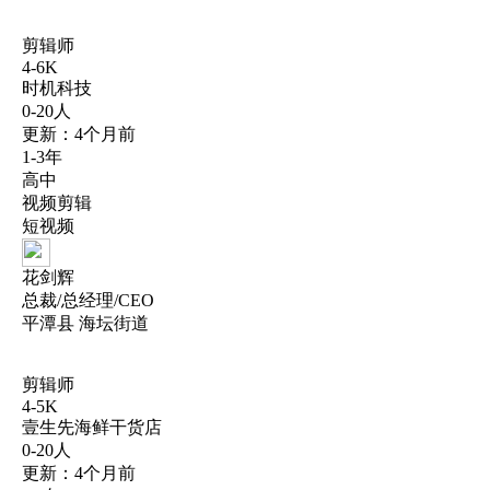
剪辑师
4-6K
时机科技
0-20人
更新：4个月前
1-3年
高中
视频剪辑
短视频
花剑辉
总裁/总经理/CEO
平潭县 海坛街道
剪辑师
4-5K
壹生先海鲜干货店
0-20人
更新：4个月前