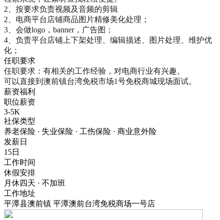
2、按要求负责视频及音频的剪辑

2、电商平台店铺商品图片精修美化处理；

3、会做logo，banner，广告图；

4、负责平台店铺上下架处理、编辑描述、图片处理、维护优
化；
任职要求
任职要求：有相关的工作经验，对电商行业有兴趣。

可以直接到澳前镇台湾免税市场1号免税商城现场面试。
薪资福利
职位薪资
3-5K
社保类型
养老保险 · 失业保险 · 工伤保险 · 商业意外险
发薪日
15日
工作时间
休假安排
月休四天 · 不加班
工作地址
平潭县澳前镇 平潭澳前台湾免税商场一号店