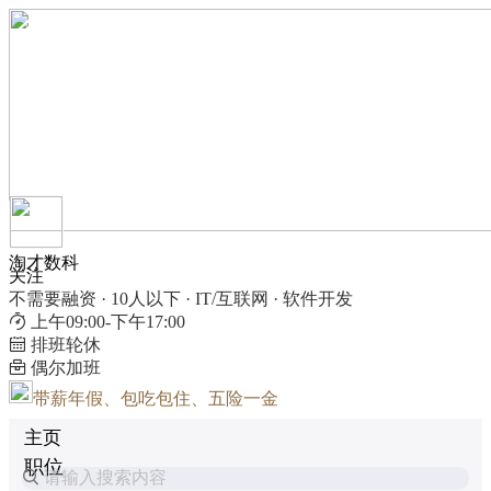
淘才数科
关注
不需要融资 · 10人以下 · IT/互联网 · 软件开发
上午09:00-下午17:00
排班轮休
偶尔加班
带薪年假、包吃包住、五险一金
主页
职位
请输入搜索内容