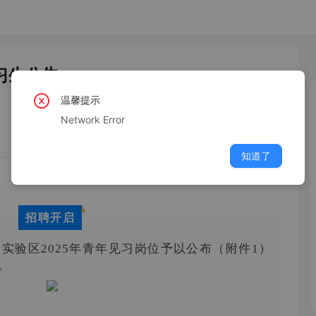
习生公告
温馨提示
Network Error
知道了
招聘开启
实验区2025年青年见习岗位予以公布（附件1）
。