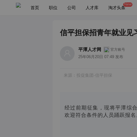
New
首页
职位
公司
人才库
淘才头条
信平担保招青年就业见
平潭人才网
官方账号
25年06月20日 07:49 发布
来源：投促集团-信平担保
经过前期征集，现将平潭综合
欢迎符合条件的人员踊跃报名