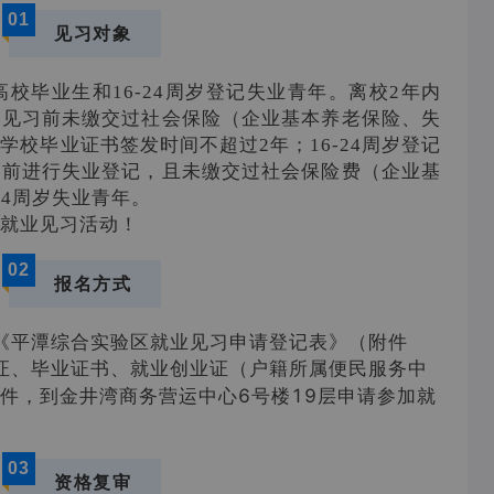
0
1
见习对象
校毕业生和16-24周岁登记失业青年。离校2年内
加见习前未缴交过社会保险（企业基本养老保险、失
校毕业证书签发时间不超过2年；16-24周岁登记
习前进行失业登记，且未缴交过社会保险费（企业基
24周岁失业青年。
就业见习活动！
02
报名方式
《平潭综合实验区就业见习申请登记表》（附件
证、毕业证书、就业创业证（户籍所属便民服务中
金井湾商务营运中心6号楼19层
件，到
申请参加就
03
资格复审