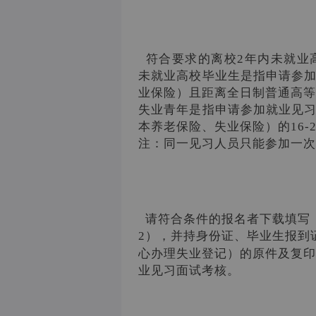
符合要求的离校2年内未就业高
未就业高校毕业生是指申请参
业保险）且距离全日制普通高等学
失业青年是指申请参加就业见
本养老保险、失业保险）的16-
注：同一见习人员只能参加一次
请符合条件的报名者下载填写
2），并持身份证、毕业生报到
心办理失业登记）的原件及复印
业见习面试考核。