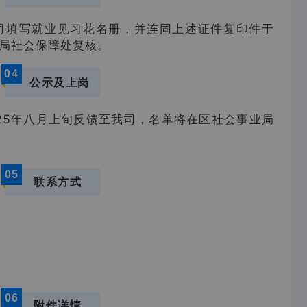
司填写就业见习花名册，并连同上述证件复印件于
事业局社会保障处复核。
04
公示及上岗
25年八月上旬反馈至我司，名单将在区社会事业局
05
联系方式
06
附件详情