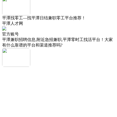
平潭找零工—找平潭日结兼职零工平台推荐！
平潭人才网
官方账号
平潭兼职招聘信息,附近急招兼职,平潭零时工找活平台！大家
有什么靠谱的平台和渠道推荐吗?
我来说几句...