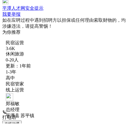
平潭人才网安全提示
我要举报
如在应聘过程中遇到招聘方以担保或任何理由索取财物的，均
涉嫌违法，请提高警惕！
为你推荐
民宿运营
3-6K
休闲旅游
0-20人
更新：1年前
1-3年
高中
民宿管家
线上运营
郑福敏
总经理
平潭县 苏平镇
打电话
在线沟通