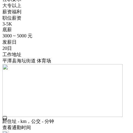
大专以上
薪资福利
职位薪资
3-5K
底薪
3000 ~ 5000 元
发薪日
20日
工作地址
平潭县海坛街道 体育场
距住址 - km，公交 - 分钟
查看通勤时间