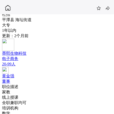
数学教师
8-15K
社招
平潭县 海坛街道
大专
1年以内
更新：2个月前
墨熙生物科技
电子商务
20-99人
黄金强
董事
职位描述
家教
线上授课
全职兼职均可
培训机构
数学