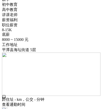
初中教育
高中教育
讲课老师
薪资福利
职位薪资
8-15K
底薪
8000 ~ 15000 元
工作地址
平潭县海坛街道 5层
距住址 - km，公交 - 分钟
查看通勤时间