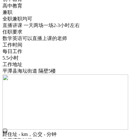
高中教育
兼职
全职兼职均可
直播讲课 一天两场一场2-3小时左右
任职要求
数学英语可以直播上课的老师
工作时间
每日工作
5.5小时
工作地址
平潭县海坛街道 隔壁5楼
距住址 - km，公交 - 分钟