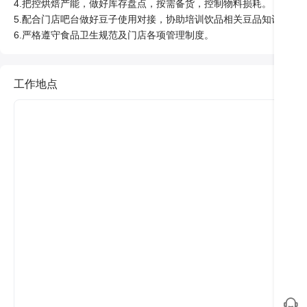
4.把控烘焙产能，做好库存盘点，按需备货，控制物料损耗。

5.配合门店吧台做好豆子使用对接，协助培训饮品相关豆品知识。

工作地点