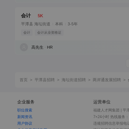
会计
5K
平潭县 海坛街道
本科
3-5年
会计
会计从业资格证
高先生
HR
首页
>
平潭县招聘
>
海坛街道招聘
>
两岸通发展招聘
>
企业服务
运营单位
职位搜索
福建人才网集团 | 平
新闻资讯
7×24小时 热线服务：18
用户协议
违规招聘信息举报电话：0