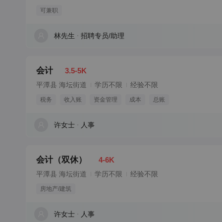
可兼职
林先生
招聘专员/助理
会计
3.5-5K
平潭县 海坛街道
学历不限
经验不限
税务
收入账
资金管理
成本
总账
许女士
人事
会计（双休）
4-6K
平潭县 海坛街道
学历不限
经验不限
房地产/建筑
许女士
人事