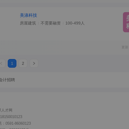
美涤科技
房屋建筑
不需要融资
100-499人
更新
1
2
会计招聘
潭人才网
150010123
591-86060123