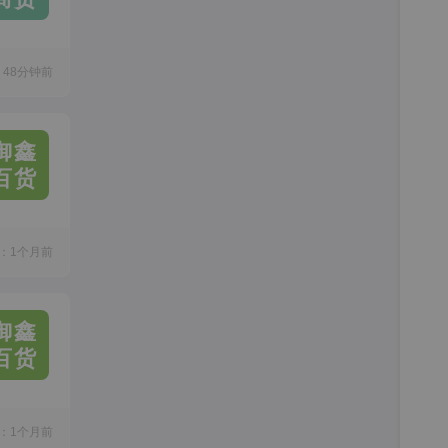
48分钟前
御鑫
百货
：1个月前
御鑫
百货
：1个月前