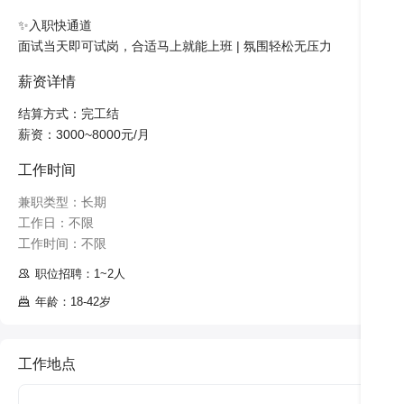
✨入职快通道

面试当天即可试岗，合适马上就能上班 | 氛围轻松无压力
薪资详情
结算方式：完工结

薪资：3000~8000元/月
工作时间
兼职类型：长期

工作日：不限

工作时间：不限
职位招聘：1~2人
年龄：18-42岁
工作地点