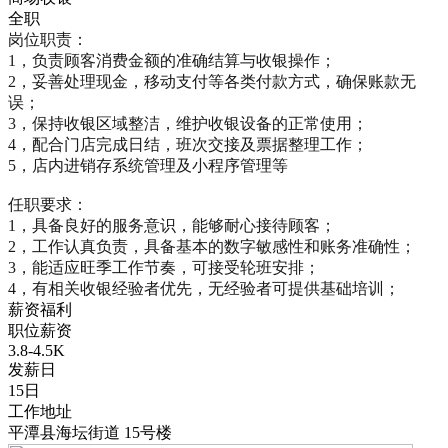
全职
岗位职责：

1，负责顾客消费金额的准确结算与收银操作；

2，妥善处理现金，移动支付等各类付款方式，确保账款无
误；

3，保持收银区域整洁，维护收银设备的正常使用；

4，配合门店完成日结，班次交接及票据整理工作；

5，店内进销存系统管理及小程序管理等

任职要求：

1，具备良好的服务意识，能够耐心接待顾客；

2，工作认真负责，具备基本的数字敏感性和账务准确性；

3，能适应旺季工作节奏，可接受轮班安排；

4，有相关收银经验者优先，无经验者可提供基础培训；
薪资福利
职位薪资
3.8-4.5K
发薪日
15日
工作地址
平潭县海坛街道 15号楼