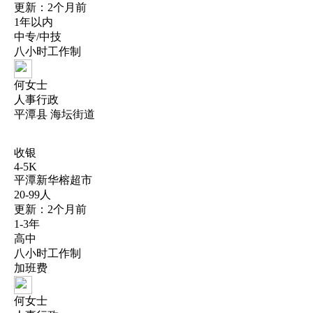
更新：2个月前
1年以内
中专/中技
八小时工作制
何女士
人事行政
平潭县 海坛街道
收银
4-5K
平潭新华榕超市
20-99人
更新：2个月前
1-3年
高中
八小时工作制
加班费
何女士