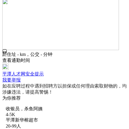
距住址 - km，公交 - 分钟
查看通勤时间
平潭人才网安全提示
我要举报
如在应聘过程中遇到招聘方以担保或任何理由索取财物的，均
涉嫌违法，请提高警惕！
为你推荐
收银员，杀鱼阿姨
4-5K
平潭新华榕超市
20-99人