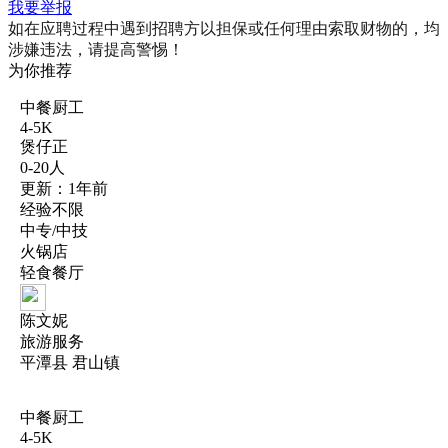
我要举报
如在应聘过程中遇到招聘方以担保或任何理由索取财物的，均
涉嫌违法，请提高警惕！
为你推荐
中餐厨工
4-5K
煲仔正
0-20人
更新：1年前
经验不限
中专/中技
火锅店
轻食餐厅
陈文妮
旅游服务
平潭县 君山镇
中餐厨工
4-5K