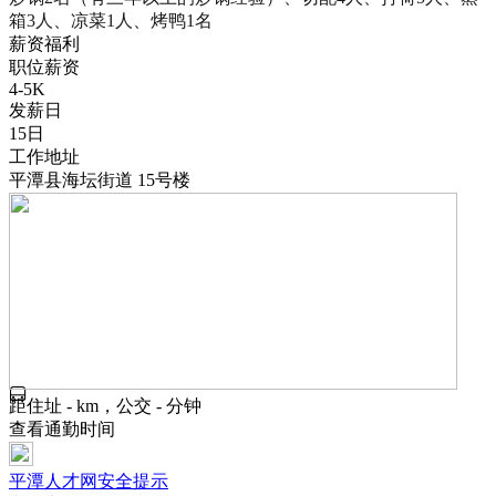
箱3人、凉菜1人、烤鸭1名
薪资福利
职位薪资
4-5K
发薪日
15日
工作地址
平潭县海坛街道 15号楼
距住址 - km，公交 - 分钟
查看通勤时间
平潭人才网安全提示