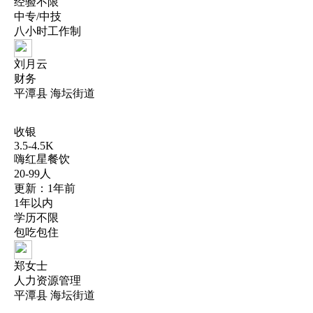
经验不限
中专/中技
八小时工作制
刘月云
财务
平潭县 海坛街道
收银
3.5-4.5K
嗨红星餐饮
20-99人
更新：1年前
1年以内
学历不限
包吃包住
郑女士
人力资源管理
平潭县 海坛街道