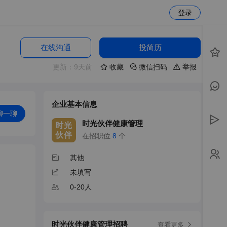
登录
在线沟通
投简历
更新：9天前
收藏
微信扫码
举报
企业基本信息
聊一聊
时光伙伴健康管理
时光
伙伴
在招职位
8
个
其他
未填写
0-20人
时光伙伴健康管理招聘
查看更多