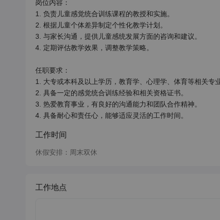
岗位内容：

1. 负责儿童感觉统合训练课程的教授和实施。

2. 根据儿童个体差异制定个性化教学计划。

3. 与家长沟通，提供儿童感统发展方面的咨询和建议。

4. 定期评估教学效果，调整教学策略。

任职要求：

1. 大专或本科及以上学历，教育学、心理学、体育等相关专业
2. 具备一定的感觉统合训练经验和相关资格证书。

3. 热爱教育事业，有良好的沟通能力和团队合作精神。

4. 具备耐心和责任心，能够适应灵活的工作时间。
工作时间
休假安排：周末双休
工作地点