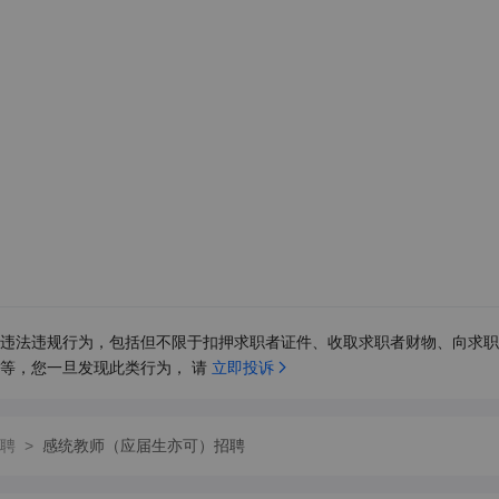
违法违规行为，包括但不限于扣押求职者证件、收取求职者财物、向求职
等，您一旦发现此类行为， 请 
立即投诉
聘
>
感统教师（应届生亦可）招聘