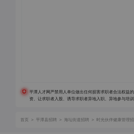
平潭人才网严禁用人单位做出任何损害求职者合法权益的
资、让求职者入股、诱导求职者异地入职、异地参与培训
首页
>
平潭县招聘
>
海坛街道招聘
>
时光伙伴健康管理招