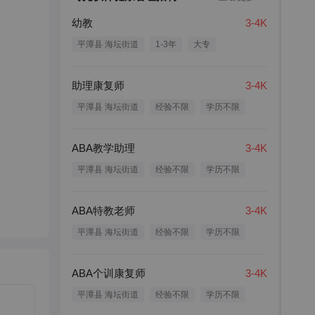
幼教
3-4K
平潭县 海坛街道
1-3年
大专
助理康复师
3-4K
平潭县 海坛街道
经验不限
学历不限
ABA教学助理
3-4K
平潭县 海坛街道
经验不限
学历不限
ABA特教老师
3-4K
平潭县 海坛街道
经验不限
学历不限
ABA个训康复师
3-4K
平潭县 海坛街道
经验不限
学历不限