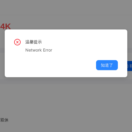
-4K
温馨提示
Network Error
知道了
双休
