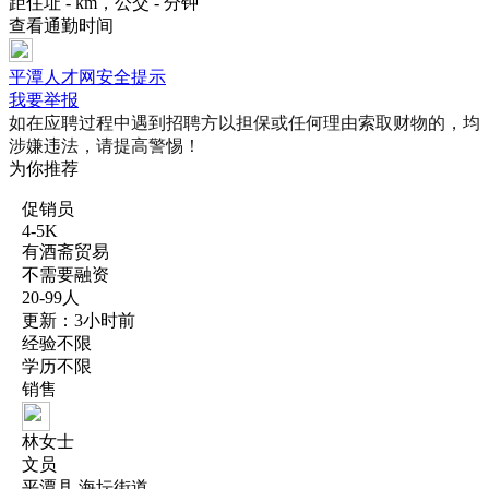
距住址 - km，公交 - 分钟
查看通勤时间
平潭人才网安全提示
我要举报
如在应聘过程中遇到招聘方以担保或任何理由索取财物的，均
涉嫌违法，请提高警惕！
为你推荐
促销员
4-5K
有酒斋贸易
不需要融资
20-99人
更新：3小时前
经验不限
学历不限
销售
林女士
文员
平潭县 海坛街道