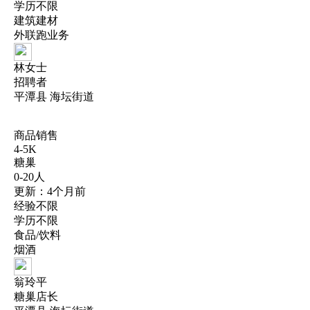
学历不限
建筑建材
外联跑业务
林女士
招聘者
平潭县 海坛街道
商品销售
4-5K
糖巢
0-20人
更新：4个月前
经验不限
学历不限
食品/饮料
烟酒
翁玲平
糖巢店长