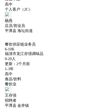
高中
个人客户（2C）
杨燕
店员/营业员
平潭县 海坛街道
餐饮供应链业务员
6-10K
福清市龙江存强调味品
0-20人
更新：2个月前
1-3年
高中
食品/饮料
餐饮业
王存强
招聘者
平潭县 金井镇