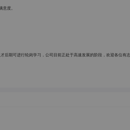
意度。

人才后期可进行轮岗学习，公司目前正处于高速发展的阶段，欢迎各位有