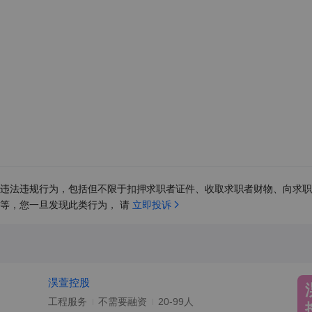
违法违规行为，包括但不限于扣押求职者证件、收取求职者财物、向求职
等，您一旦发现此类行为， 请 
立即投诉
淏萱控股
工程服务
不需要融资
20-99人