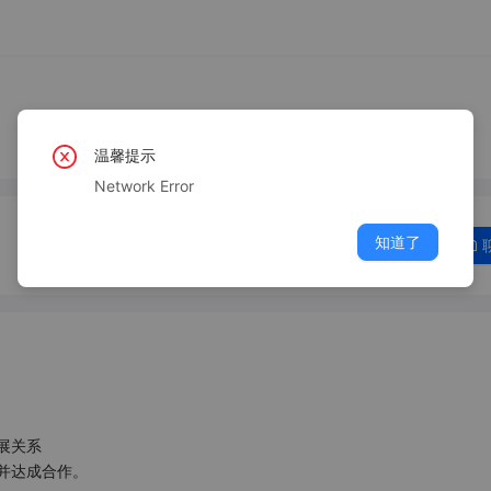
温馨提示
Network Error
知道了
关系

达成合作。
