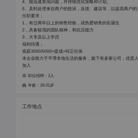
4、能迅速发现问题，并持续优化策略和计划。

5、及时处理来自商户的投诉，反馈、建议等，以提高商户的满
任职要求；

1，有过两年以上的销售经验，或热爱销售的应届生

2，具备较强的团队精神，和抗压能力

3，大专及以上学历

福利待遇；

底薪3500/5000+提成+转正社保

本企业致力于平潭本地生活的服务，旗下有多家公司，优质
加入
职位招聘：2人
年龄：18-31岁
工作地点