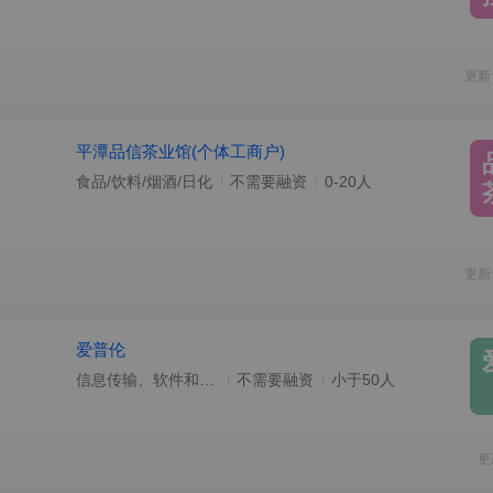
更新
平潭品信茶业馆(个体工商户)
食品/饮料/烟酒/日化
不需要融资
0-20人
更新
爱普伦
信息传输、软件和信息技术服务业
不需要融资
小于50人
更