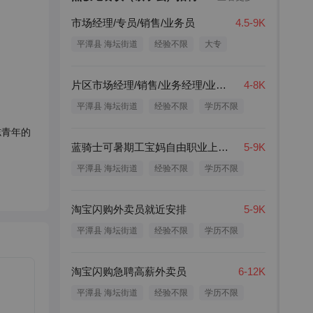
市场经理/专员/销售/业务员
4.5-9K
平潭县 海坛街道
经验不限
大专
片区市场经理/销售/业务经理/业务员
4-8K
平潭县 海坛街道
经验不限
学历不限
志青年的
蓝骑士可暑期工宝妈自由职业上班族
5-9K
平潭县 海坛街道
经验不限
学历不限
淘宝闪购外卖员就近安排
5-9K
平潭县 海坛街道
经验不限
学历不限
淘宝闪购急聘高薪外卖员
6-12K
平潭县 海坛街道
经验不限
学历不限