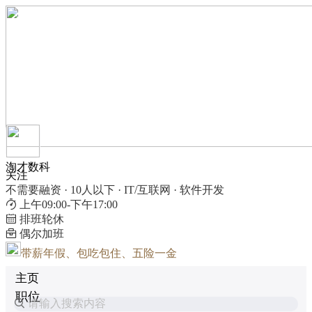
淘才数科
关注
不需要融资 · 10人以下 · IT/互联网 · 软件开发
上午09:00-下午17:00
排班轮休
偶尔加班
带薪年假、包吃包住、五险一金
主页
职位
请输入搜索内容