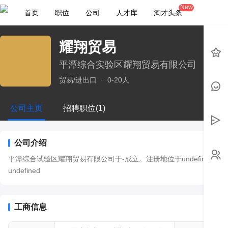
New
首页
职位
公司
人才库
淘才头条
耀翔贸易
平潭综合实验区耀翔贸易有限公司
贸易/进出口
·
0-20人
公司主页
招聘职位(1)
公司介绍
平潭综合试验区耀翔贸易有限公司于-成立。注册地位于undefined，法
undefined
工商信息