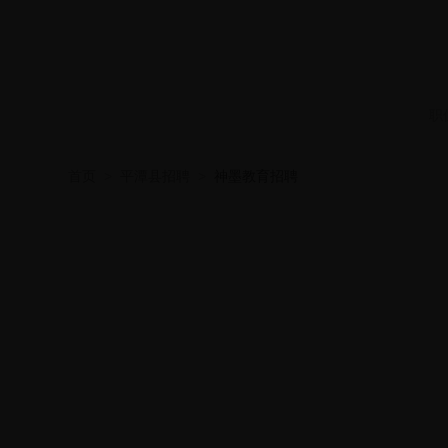
职
首页
>
平潭县招聘
>
神墨教育招聘