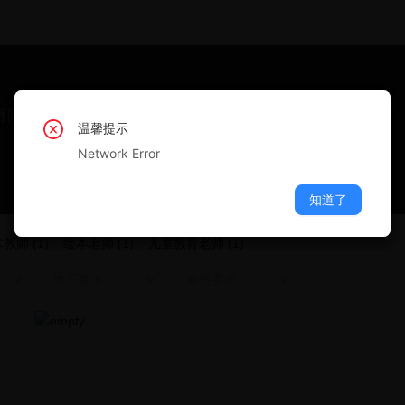
有限公司
温馨提示
温馨提示
温馨提示
温馨提示
温馨提示
Network Error
Network Error
Network Error
Network Error
Network Error
知道了
知道了
知道了
知道了
知道了
教师 (1)
绘本老师 (1)
儿童教育老师 (1)
学历要求
薪资要求