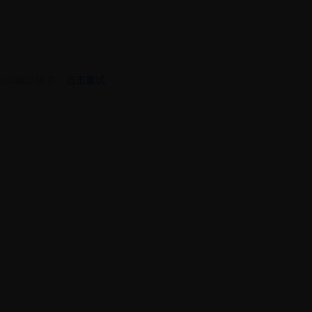
位加载出错了~
点击重试