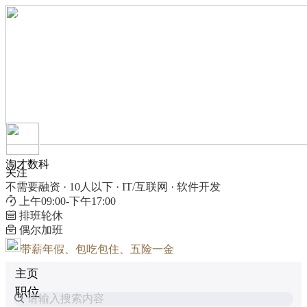
淘才数科
关注
不需要融资 · 10人以下 · IT/互联网 · 软件开发
上午09:00-下午17:00
排班轮休
偶尔加班
带薪年假、包吃包住、五险一金
主页
职位
请输入搜索内容