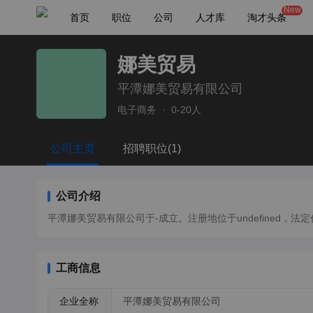
New
首页
职位
公司
人才库
淘才头条
娜美贸易
平潭娜美贸易有限公司
电子商务
·
0-20人
公司主页
招聘职位(1)
公司介绍
平潭娜美贸易有限公司于-成立。注册地位于undefined，法定代表人
工商信息
企业全称
平潭娜美贸易有限公司