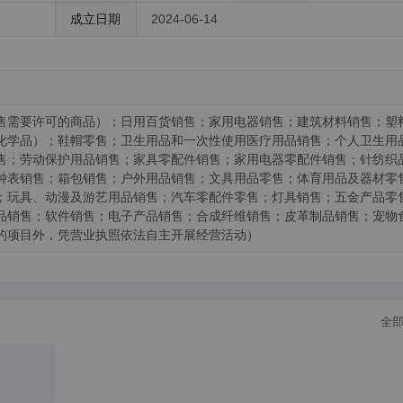
成立日期
2024-06-14
售需要许可的商品）；日用百货销售；家用电器销售；建筑材料销售；塑
化学品）；鞋帽零售；卫生用品和一次性使用医疗用品销售；个人卫生用
售；劳动保护用品销售；家具零配件销售；家用电器零配件销售；针纺织
钟表销售；箱包销售；户外用品销售；文具用品零售；体育用品及器材零
；玩具、动漫及游艺用品销售；汽车零配件零售；灯具销售；五金产品零
品销售；软件销售；电子产品销售；合成纤维销售；皮革制品销售；宠物
的项目外，凭营业执照依法自主开展经营活动）
全