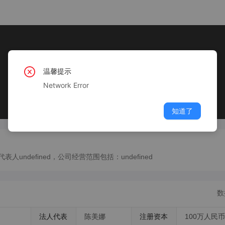
温馨提示
Network Error
知道了
undefined，公司经营范围包括：undefined
数
法人代表
陈美娜
注册资本
100万人民币