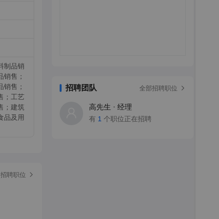
料制品销
品销售；
品销售；
招聘团队
全部招聘职位
售；工艺
高先生 · 经理
售；建筑
食品及用
有
1
个职位正在招聘
部招聘职位