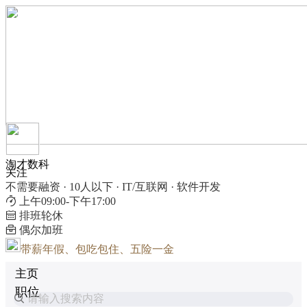
淘才数科
关注
不需要融资 · 10人以下 · IT/互联网 · 软件开发
上午09:00-下午17:00
排班轮休
偶尔加班
带薪年假、包吃包住、五险一金
主页
职位
请输入搜索内容