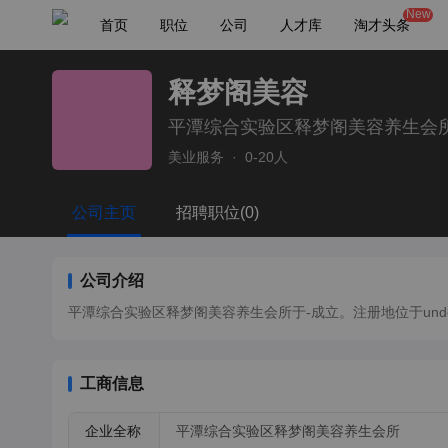
New
首页
职位
公司
人才库
淘才头条
释梦阁美容
平潭综合实验区释梦阁美容养生会
美业服务
·
0-20人
公司主页
招聘职位(0)
公司介绍
平潭综合实验区释梦阁美容养生会所于-成立。注册地位于undefine
工商信息
企业全称
平潭综合实验区释梦阁美容养生会所