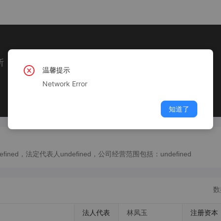
所
温馨提示
Network Error
知道了
d，法定代表人undefined，公司经营范围包括：undefined
数
法人代表
林凤玉
注册资本