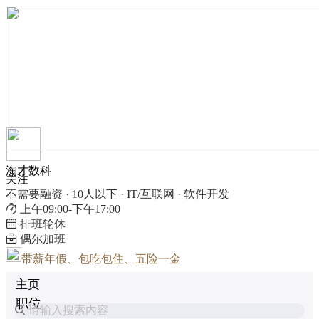
淘才数科
关注
不需要融资 · 10人以下 · IT/互联网 · 软件开发
上午09:00-下午17:00
排班轮休
偶尔加班
带薪年假、包吃包住、五险一金
主页
职位
请输入搜索内容