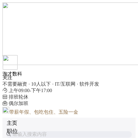
淘才数科
关注
不需要融资 · 10人以下 · IT/互联网 · 软件开发
上午09:00-下午17:00
排班轮休
偶尔加班
带薪年假、包吃包住、五险一金
主页
职位
请输入搜索内容