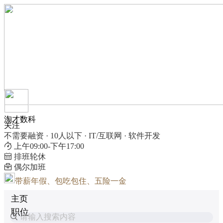
淘才数科
关注
不需要融资 · 10人以下 · IT/互联网 · 软件开发
上午09:00-下午17:00
排班轮休
偶尔加班
带薪年假、包吃包住、五险一金
主页
职位
请输入搜索内容