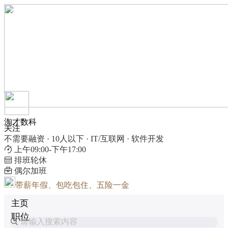
淘才数科
关注
不需要融资 · 10人以下 · IT/互联网 · 软件开发
上午09:00-下午17:00
排班轮休
偶尔加班
带薪年假、包吃包住、五险一金
主页
职位
请输入搜索内容