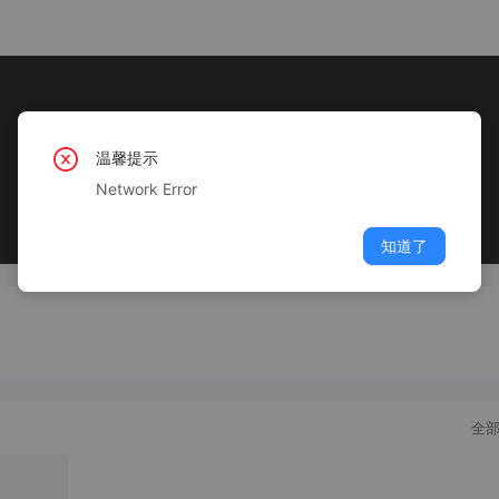
温馨提示
Network Error
知道了
全