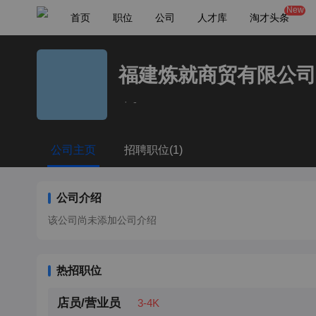
New
首页
职位
公司
人才库
淘才头条
福建炼就商贸有限公司
·
-
公司主页
招聘职位(1)
公司介绍
该公司尚未添加公司介绍
热招职位
店员/营业员
3-4K