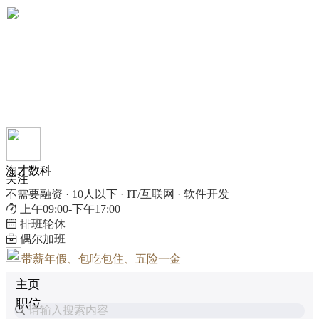
淘才数科
关注
不需要融资 · 10人以下 · IT/互联网 · 软件开发
上午09:00-下午17:00
排班轮休
偶尔加班
带薪年假、包吃包住、五险一金
主页
职位
请输入搜索内容