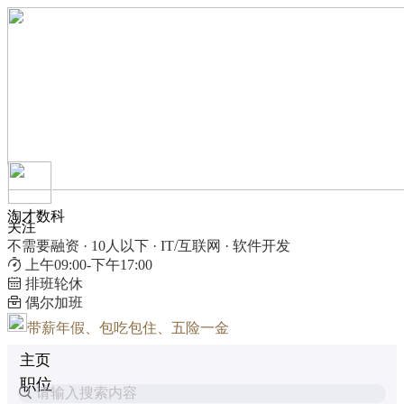
淘才数科
关注
不需要融资 · 10人以下 · IT/互联网 · 软件开发
上午09:00-下午17:00
排班轮休
偶尔加班
带薪年假、包吃包住、五险一金
主页
职位
请输入搜索内容