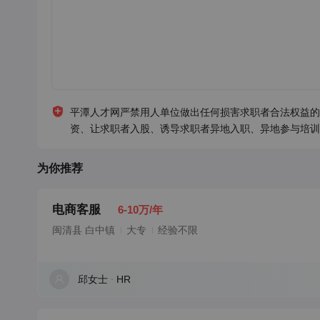
平潭人才网严禁用人单位做出任何损害求职者合法权益的
资、让求职者入股、诱导求职者异地入职、异地参与培训
为你推荐
电商客服
6-10万/年
闽清县 白中镇
大专
经验不限
邱女士
HR