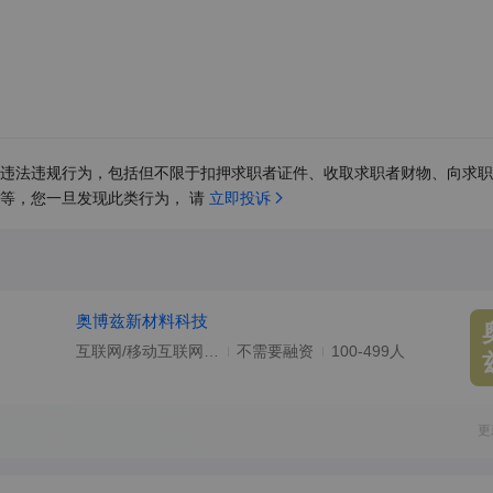
违法违规行为，包括但不限于扣押求职者证件、收取求职者财物、向求职
等，您一旦发现此类行为， 请 
立即投诉
奥博兹新材料科技
互联网/移动互联网/电子商务
不需要融资
100-499人
更