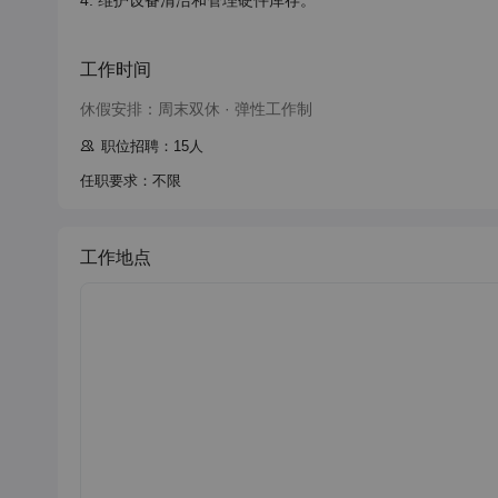
4. 维护设备清洁和管理硬件库存。

工作时间
休假安排：周末双休 · 弹性工作制
职位招聘：15人
任职要求：不限
工作地点